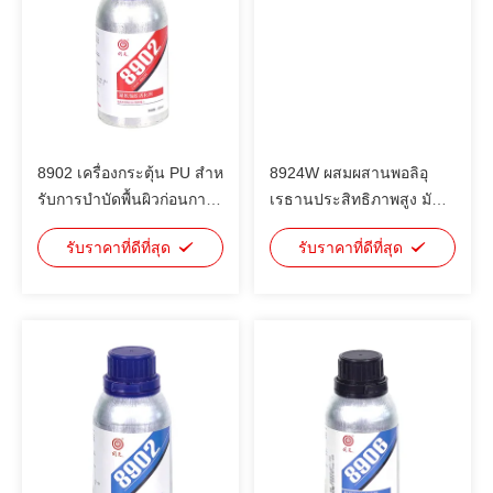
8902 เครื่องกระตุ้น PU สําห
8924W ผสมผสานพอลิอุ
รับการบําบัดพื้นผิวก่อนการ
เรธานประสิทธิภาพสูง มัน
ใช้ยาแน่น เพื่อเพิ่มความ
สามารถผูกกับสับสราตต่าง
รับราคาที่ดีที่สุด
รับราคาที่ดีที่สุด
แข็งแรงในการผูก
ๆ เช่นพื้น PVC