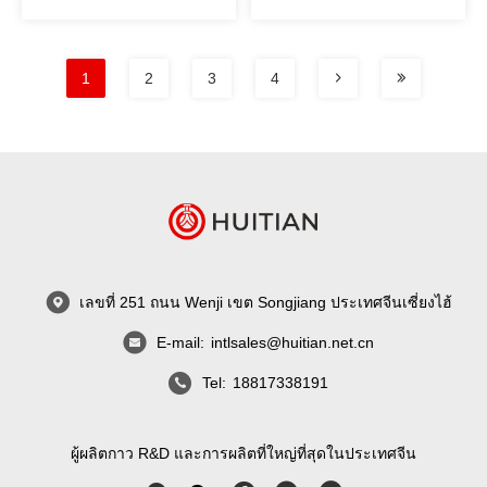
1
2
3
4
เลขที่ 251 ถนน Wenji เขต Songjiang ประเทศจีนเซี่ยงไฮ้
E-mail:
intlsales@huitian.net.cn
Tel:
18817338191
ผู้ผลิตกาว R&D และการผลิตที่ใหญ่ที่สุดในประเทศจีน