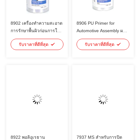
8902 เครื่องทําความสะอาด
8906 PU Primer for
การรักษาพื้นผิวก่อนการใช้
Automotive Assembly ผสม
พยาธิพอลิอุเรธาน เพื่อเพิ่ม
ผสาน เพิ่มความแข็งแรงใน
รับราคาที่ดีที่สุด
รับราคาที่ดีที่สุด
ความแน่นของการผูก
การผูกพันและความทนทาน
ต่อ UV ด้วย Huitian
8922 พอลิอุเรธาน
7937 MS สําหรับการปิด