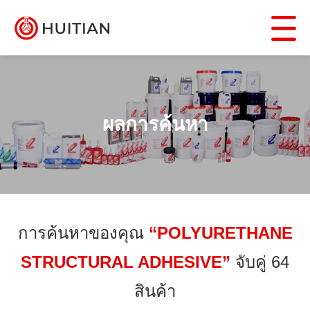
ผลการค้นหา
การค้นหาของคุณ
“POLYURETHANE
STRUCTURAL ADHESIVE”
จับคู่ 64
สินค้า