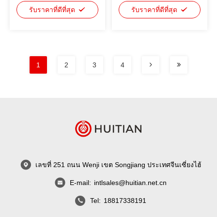
รับราคาที่ดีที่สุด
รับราคาที่ดีที่สุด
1
2
3
4
เลขที่ 251 ถนน Wenji เขต Songjiang ประเทศจีนเซี่ยงไฮ้
E-mail:
intlsales@huitian.net.cn
Tel:
18817338191