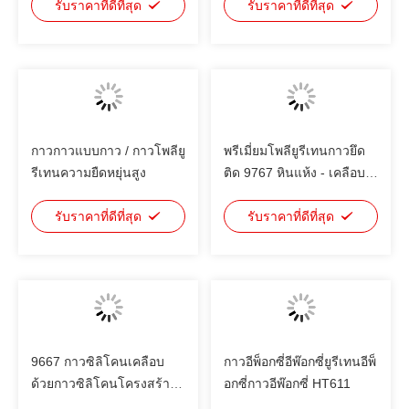
แบตเตอรี่พลังงาน
รับราคาที่ดีที่สุด
สําหรับแบตเตอรี่พลังงาน
รับราคาที่ดีที่สุด
สับอุตสาหกรรม
กาวกาวแบบกาว / กาวโพลียู
พรีเมี่ยมโพลียูรีเทนกาวยึด
รีเทนความยืดหยุ่นสูง
ติด 9767 หินแห้ง - เคลือบ
หลุมร่องฟันโครงสร้าง
รับราคาที่ดีที่สุด
รับราคาที่ดีที่สุด
9667 กาวซิลิโคนเคลือบ
กาวอีพ็อกซี่อีพ๊อกซี่ยูรีเทนอีพ็
ด้วยกาวซิลิโคนโครงสร้าง
อกซี่กาวอีพ๊อกซี่ HT611
สองส่วน