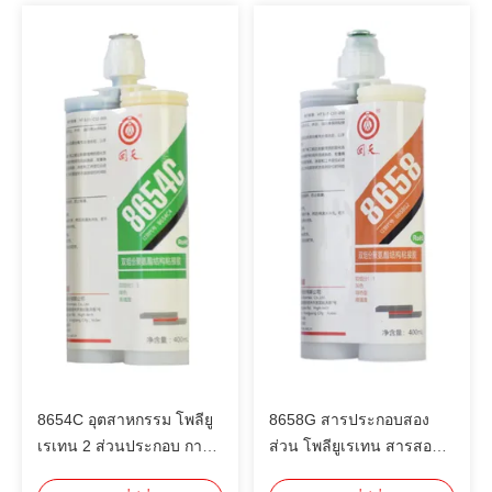
8654C อุตสาหกรรม โพลียู
8658G สารประกอบสอง
เรเทน 2 ส่วนประกอบ การ
ส่วน โพลียูเรเทน สารสอด
ผูกพันธะโครงสร้าง สําหรับ
โครงสร้างนําความร้อน