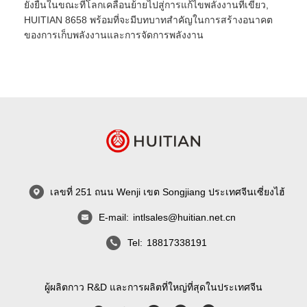
ยั่งยืนในขณะที่โลกเคลื่อนย้ายไปสู่การแก้ไขพลังงานที่เขียว,
HUITIAN 8658 พร้อมที่จะมีบทบาทสําคัญในการสร้างอนาคต
ของการเก็บพลังงานและการจัดการพลังงาน
เลขที่ 251 ถนน Wenji เขต Songjiang ประเทศจีนเซี่ยงไฮ้
E-mail:
intlsales@huitian.net.cn
Tel:
18817338191
ผู้ผลิตกาว R&D และการผลิตที่ใหญ่ที่สุดในประเทศจีน