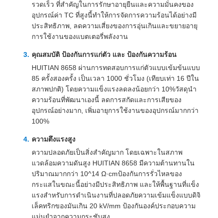
รวดเร็ว ที่สําคัญในการรักษาอายุยืนและความมั่นคงของ
อุปกรณ์ค่า TC ที่สูงนี้ทําให้การจัดการความร้อนได้อย่างมี
ประสิทธิภาพ, ลดความเสี่ยงของการอุ่นเกินและขยายอายุ
การใช้งานของแบตเตอรี่พลังงาน
คุณสมบัติ ป้องกันการแก่ตัว และ ป้องกันความร้อน
HUITIAN 8658 ผ่านการทดสอบการแก่ตัวแบบเข้มข้นแบบ
85 ครั้งสองครั้ง เป็นเวลา 1000 ชั่วโมง (เทียบเท่า 16 ปีใน
สภาพปกติ) โดยความแข็งแรงลดลงน้อยกว่า 10%วัสดุนํา
ความร้อนที่พัฒนาเองนี้ ลดการสกัดและการเสียของ
อุปกรณ์อย่างมาก, เพิ่มอายุการใช้งานของอุปกรณ์มากกว่า
100%
ความตึงแรงสูง
ความปลอดภัยเป็นสิ่งสําคัญมาก โดยเฉพาะในสภาพ
แวดล้อมความดันสูง HUITIAN 8658 มีความต้านทานใน
ปริมาณมากกว่า 10^14 Ω·cmป้องกันการรั่วไหลของ
กระแสในขณะนี้อย่างมีประสิทธิภาพ และให้พื้นฐานที่แข็ง
แรงสําหรับการดําเนินงานที่ปลอดภัยความเข้มแข็งแบบดิจิ
เล็คทริกของมันเกิน 20 kV/mm ป้องกันองค์ประกอบความ
แม่นยําจากความกระชับสูง