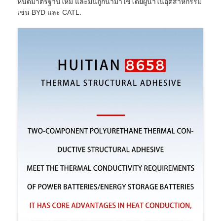
หนดมาตรฐานใหม่ และมันถูกนํามาใช้โดยผู้นําในอุตสาหกรรม
เช่น BYD และ CATL.