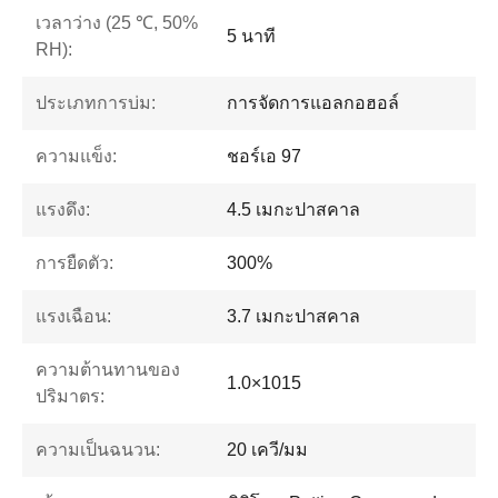
เวลาว่าง (25 ℃, 50%
5 นาที
RH):
ประเภทการบ่ม:
การจัดการแอลกอฮอล์
ความแข็ง:
ชอร์เอ 97
แรงดึง:
4.5 เมกะปาสคาล
การยืดตัว:
300%
แรงเฉือน:
3.7 เมกะปาสคาล
ความต้านทานของ
1.0×1015
ปริมาตร:
ความเป็นฉนวน:
20 เควี/มม