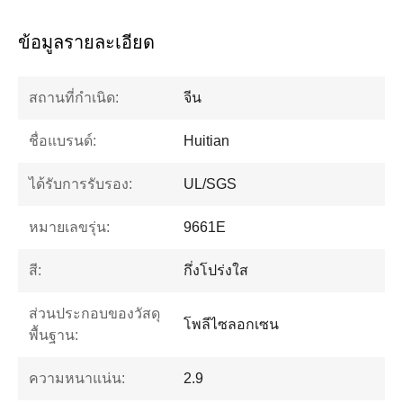
ข้อมูลรายละเอียด
สถานที่กำเนิด:
จีน
ชื่อแบรนด์:
Huitian
ได้รับการรับรอง:
UL/SGS
หมายเลขรุ่น:
9661E
สี:
กึ่งโปร่งใส
ส่วนประกอบของวัสดุ
โพลีไซลอกเซน
พื้นฐาน:
ความหนาแน่น:
2.9