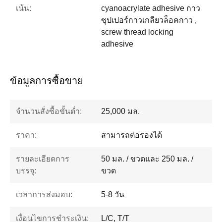
เน้น:
cyanoacrylate adhesive กาว
ซุปเปอร์กาวเกลียวล็อคกาว ,
screw thread locking
adhesive
ข้อมูลการซื้อขาย
จำนวนสั่งซื้อขั้นต่ำ:
25,000 มล.
ราคา:
สามารถต่อรองได้
รายละเอียดการ
50 มล. / ขวดและ 250 มล. /
บรรจุ:
ขวด
เวลาการส่งมอบ:
5-8 วัน
เงื่อนไขการชำระเงิน:
L/C, T/T