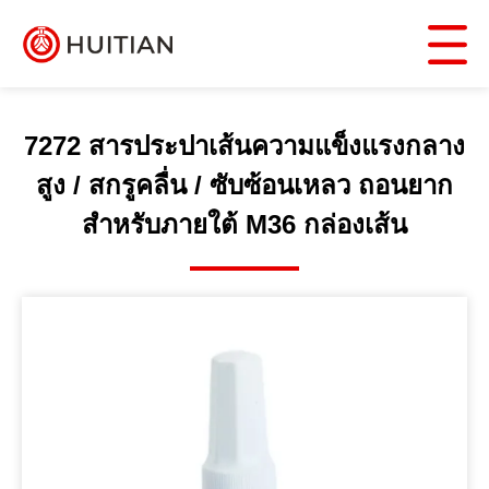
7272 สารประปาเส้นความแข็งแรงกลาง
สูง / สกรูคลื่น / ซับซ้อนเหลว ถอนยาก
สําหรับภายใต้ M36 กล่องเส้น