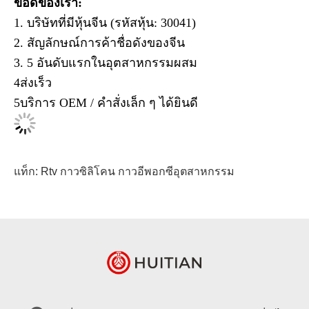
ข้อดีของเรา:
1. บริษัทที่มีหุ้นจีน (รหัสหุ้น: 30041)
2. สัญลักษณ์การค้าชื่อดังของจีน
3. 5 อันดับแรกในอุตสาหกรรมผสม
4ส่งเร็ว
5บริการ OEM / คําสั่งเล็ก ๆ ได้ยินดี
แท็ก:
Rtv กาวซิลิโคน
กาวอีพอกซีอุตสาหกรรม